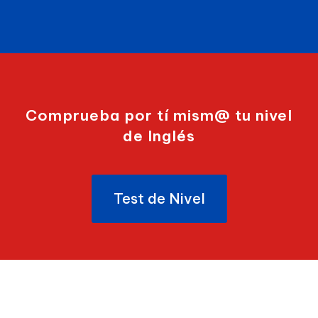
Comprueba por tí mism@ tu nivel
de Inglés
Test de Nivel