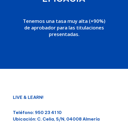
Tenemos una tasa muy alta (+90%)
de aprobador para las titulaciones
presentadas.
LIVE & LEARN!
Teléfono:
950 23 41 10
Ubicación:
C. Celia, S/N, 04008 Almería